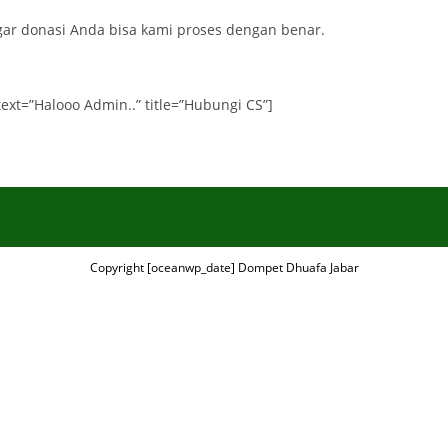
agar donasi Anda bisa kami proses dengan benar.
text=”Halooo Admin..” title=”Hubungi CS”]
Copyright [oceanwp_date] Dompet Dhuafa Jabar