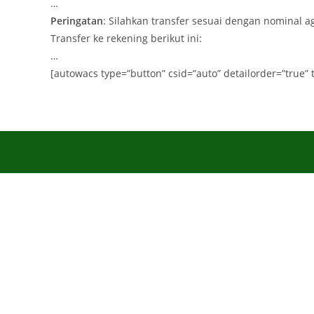
…
Peringatan
: Silahkan transfer sesuai dengan nominal 
Transfer ke rekening berikut ini:
…
[autowacs type=”button” csid=”auto” detailorder=”true” 