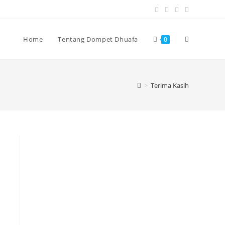
Home
Tentang Dompet Dhuafa
0
>
Terima Kasih