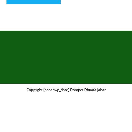
Copyright [oceanwp_date] Dompet Dhuafa Jabar