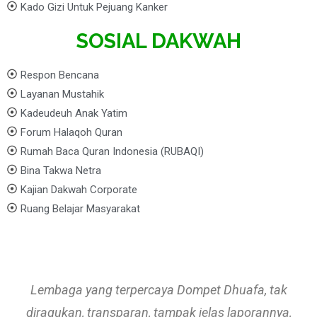
Kado Gizi Untuk Pejuang Kanker
SOSIAL DAKWAH
Respon Bencana
Layanan Mustahik
Kadeudeuh Anak Yatim
Forum Halaqoh Quran
Rumah Baca Quran Indonesia (RUBAQI)
Bina Takwa Netra
Kajian Dakwah Corporate
Ruang Belajar Masyarakat
Lembaga yang terpercaya Dompet Dhuafa, tak
diragukan, transparan, tampak jelas laporannya,