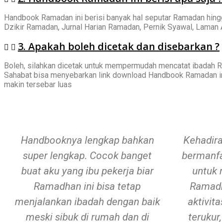
Handbook Ramadan ini berisi banyak hal seputar Ramadan hing
Dzikir Ramadan, Jurnal Harian Ramadan, Pernik Syawal, Laman A
3. Apakah boleh dicetak dan disebarkan ?
Boleh, silahkan dicetak untuk mempermudah mencatat ibadah R
Sahabat bisa menyebarkan link download Handbook Ramadan in
makin tersebar luas
Handbooknya lengkap bahkan
Kehadira
super lengkap. Cocok banget
bermanfa
buat aku yang ibu pekerja biar
untuk
Ramadhan ini bisa tetap
Ramadh
menjalankan ibadah dengan baik
aktivit
meski sibuk di rumah dan di
terukur