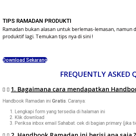
TIPS RAMADAN PRODUKTI
Ramadan bukan alasan untuk berlemas-lemasan, namun di 
produktif lagi. Temukan tips nya di sini !
Download Sekarang
FREQUENTLY ASKED 
1. Bagaimana cara mendapatkan Handboo
Handbook Ramadan ini
Gratis
. Caranya:
Lengkapi form yang tersedia di halaman ini
Klik download
Periksa inbox email Sahabat. cek di bagian primary (jika t
2. Handbook Ramadan ini berisi apa saja 