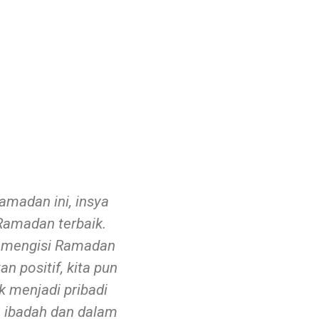
madan ini, insya
 Ramadan terbaik.
k mengisi Ramadan
n positif, kita pun
k menjadi pribadi
m ibadah dan dalam