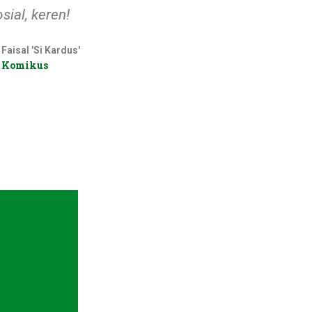
sial, keren!
Faisal 'Si Kardus'
Komikus