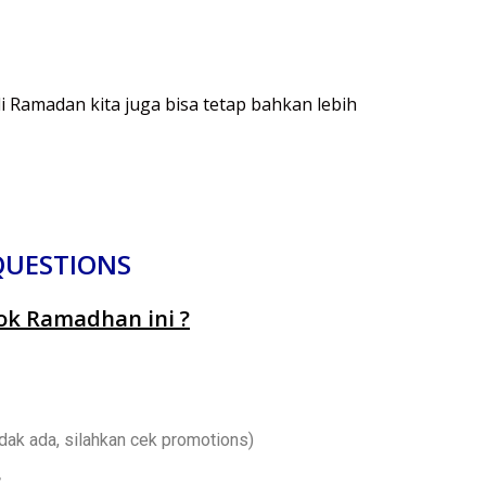
Ramadan kita juga bisa tetap bahkan lebih
QUESTIONS
k Ramadhan ini ?
idak ada, silahkan cek promotions)
?