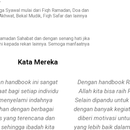
ga Syawal mulai dari Fiqh Ramadan, Doa dan
khwat, Bekal Mudik, Fiqh Safar dan lainnya
amadan Sahabat dan dengan senang hati jika
i kepada rekan lainnya. Semoga manfaatnya
Kata Mereka
n handbook ini sangat
Dengan handbook Ra
at bagi setiap individu
Allah kita bisa raih
 menyelami indahnya
Selain dipandu untu
an dengan berbagai
dengan banyak kegiata
as yang terencana dan
diberi motivasi untu
, sehingga ibadah kita
yang lebih baik dala