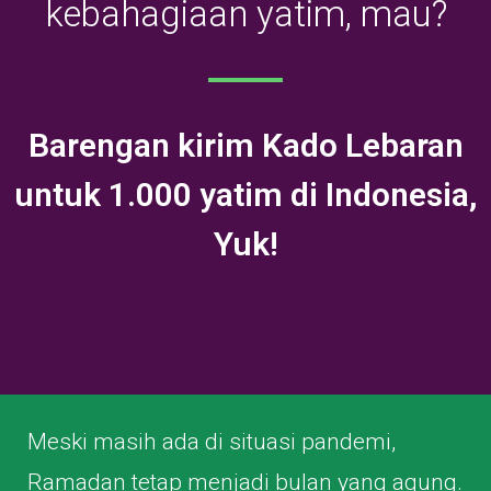
kebahagiaan yatim, mau?
Barengan kirim Kado Lebaran
untuk 1.000 yatim di Indonesia,
Yuk!
Meski masih ada di situasi pandemi,
Ramadan tetap menjadi bulan yang agung.