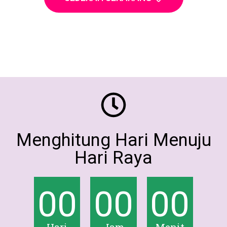
Menghitung Hari Menuju
Hari Raya
00
00
00
Hari
Jam
Menit