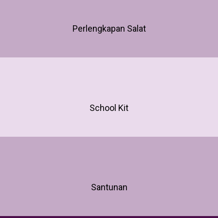
Perlengkapan Salat
School Kit
Santunan