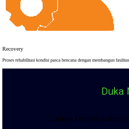
Recovery
Proses rehabilitasi kondisi pasca bencana dengan membangun fasilit
Duka 
Eratkan kembali solidari