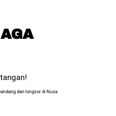
IAGA
tangan!
 bandang dan longsor di Nusa