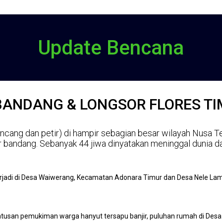
Update Bencana
BANDANG & LONGSOR FLORES TI
kencang dan petir) di hampir sebagian besar wilayah Nusa T
bandang. Sebanyak 44 jiwa dinyatakan meninggal dunia dan
terjadi di Desa Waiwerang, Kecamatan Adonara Timur dan Desa Nele Lam
usan pemukiman warga hanyut tersapu banjir, puluhan rumah di Desa 