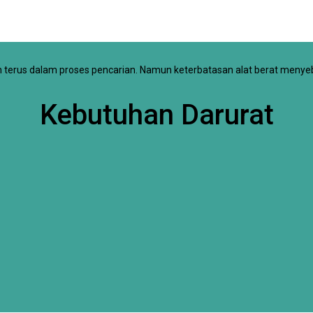
h terus dalam proses pencarian. Namun keterbatasan alat berat meny
Kebutuhan Darurat