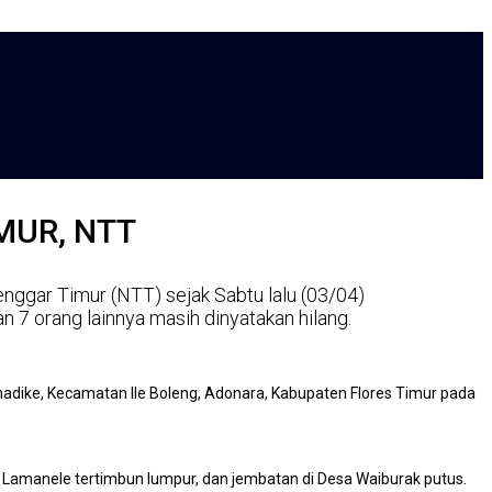
MUR, NTT
enggar Timur (NTT) sejak Sabtu lalu (03/04)
 7 orang lainnya masih dinyatakan hilang.
adike, Kecamatan Ile Boleng, Adonara, Kabupaten Flores Timur pada
Lamanele tertimbun lumpur, dan jembatan di Desa Waiburak putus.