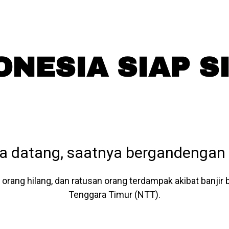
ONESIA SIAP S
a datang, saatnya bergandengan 
 orang hilang, dan ratusan orang terdampak akibat banjir
Tenggara Timur (NTT).