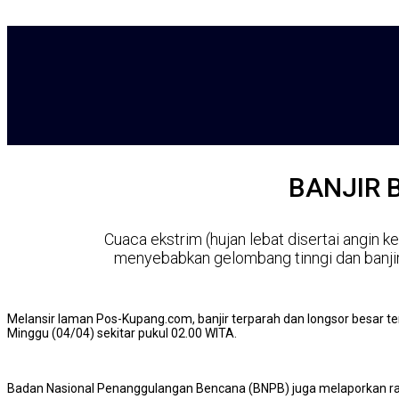
BANJIR 
Cuaca ekstrim (hujan lebat disertai angin 
menyebabkan gelombang tinngi dan banjir 
Melansir laman Pos-Kupang.com, banjir terparah dan longsor besar 
Minggu (04/04) sekitar pukul 02.00 WITA.
Badan Nasional Penanggulangan Bencana (BNPB) juga melaporkan rat