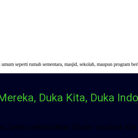
as umum seperti rumah sementara, masjid, sekolah, maupun program ber
Mereka, Duka Kita, Duka Indo
tas, bantu selamatkan ribuan saudara ki